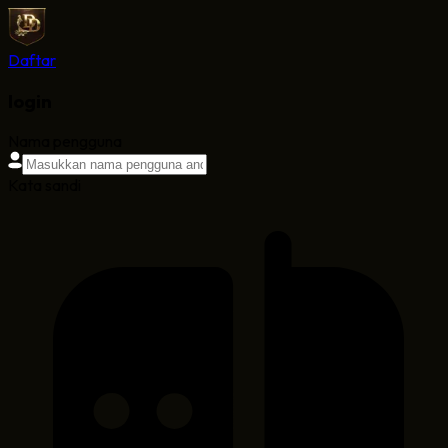
Daftar
login
Nama pengguna
Kata sandi