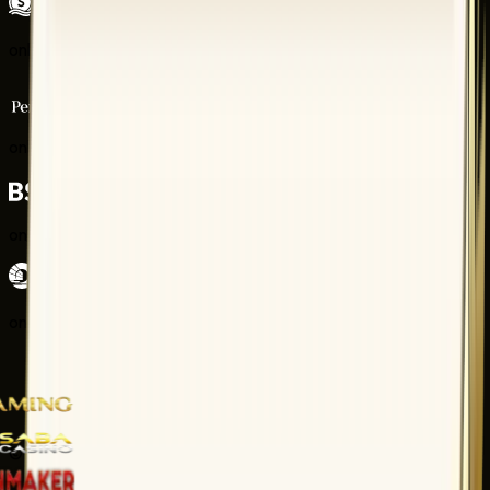
online
online
online
online
© 2025 Copyright
DEWIDEWITOTO
. All rights reserved.