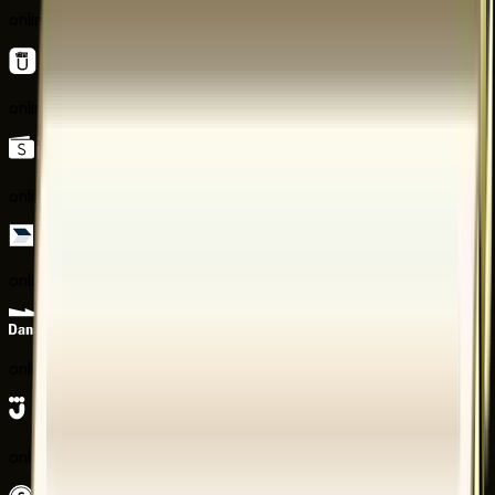
online
online
online
online
online
online