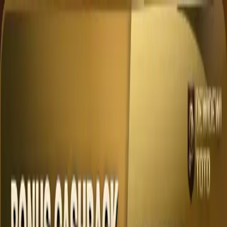
Daftar
Masuk
promotion
Promosi Semua
Category :
Semua
EVENT SPECIAL KEMERDEKAAN
🎉 EVENT SPECIAL KEMERDEKAAN 🎉 Rayakan Hari
Kemerdekaan Indonesia dengan EVENT CASHBACK HARIAN
– SE' ...'
Rincian
LOMBA HARIAN 3D-3LINE
LOMBA HARIAN 3D-3LINE 🎉 INFO TERBARU LOMBA
HARIAN LXGROUP 🎉 Mulai 01 Agustus 2026, lomba Harian