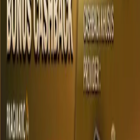
3D' ...'
Rincian
FREE SPIN 17✘ SPESIAL PRAGMATIC
🎰✨ FREE SPIN 17✘ SPESIAL PRAGMATIC! ✨🎰 Khusus untuk
semua member baru & lama! Nikmati 17x Putaran' ...'
Rincian
CASHBACK SPESIAL - SUPER RICH
Cashback Spesial – Super Rich Promosi Cashback ini hanya
untuk: • PERMAINAN: Semua Game Provider Sup' ...'
Rincian
LUCKYSPIN!! RODA BONUS
MINGGUAN
🎡 LUCKYSPIN!! RODA BONUS MINGGUAN – KLAIM
SENDIRI, SPIN SENDIRI, CUAN SENDIRI! 📌 Sudahkah deposit'