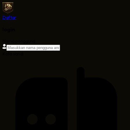
Daftar
login
Nama pengguna
Kata sandi