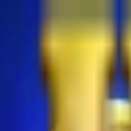
Daftar
Masuk
casino
Cari Permainan
all stars - world cup 2026
clash of clans super rich
fire in the hole 3
super sic bo
lightning baccarat
crash game
for you
slot
live casino
4
arcade
fishing
2603
635
104
21
Provider :
Jili
Filter :
TERKENAL
Sic Bo
Jili