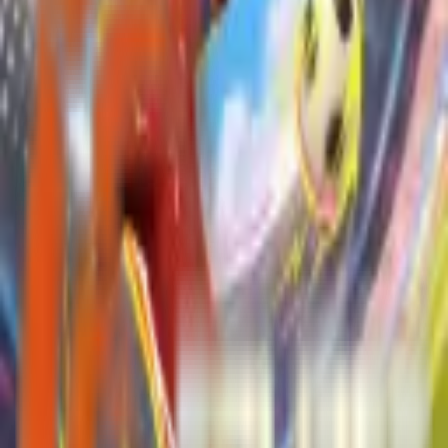
All Stars - World Cup 2026
Eclipse Studio
2
/
2
Game
Page
1
of
1
DEWIDEWITOTO: Website
Modern dengan Fitur
Lengkap dan Navigasi
Mudah
DEWIDEWITOTO
hadir sebagai website modern yang
dirancang untuk memberikan pengalaman bermain online
terbaik bagi para penggunanya. Dengan tampilan yang bersih,
responsif, dan menarik, platform ini mampu memikat pemain
baru maupun veteran. Desain modern tidak hanya
mempercantik visual, tetapi juga meningkatkan kenyamanan