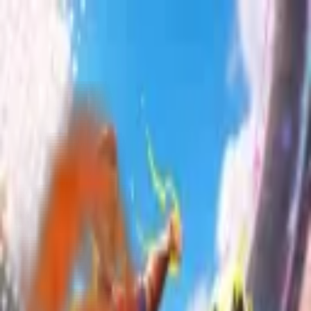
Daftar
Masuk
casino
Cari Permainan
limbo+
crazy time
duck hunters
lightning baccarat
tombstone rip
crash game
for you
slot
live casino
4
arcade
fishing
2603
635
104
21
Provider :
Eclipse Studio
Filter :
TERKENAL
World Cup 2026
Eclipse Studio