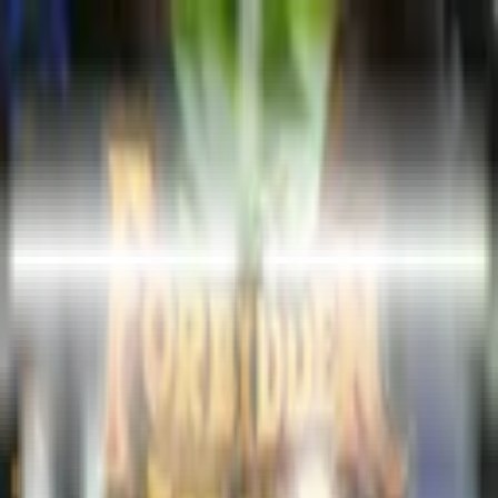
Daftar
Masuk
casino
Cari Permainan
clash of clans super rich
duck hunters
fury of anubis
spire+
lightning baccarat
crash game
for you
slot
live casino
4
arcade
fishing
2603
635
104
21
Provider :
Naga
Filter :
TERKENAL
Amazing Circus
Naga