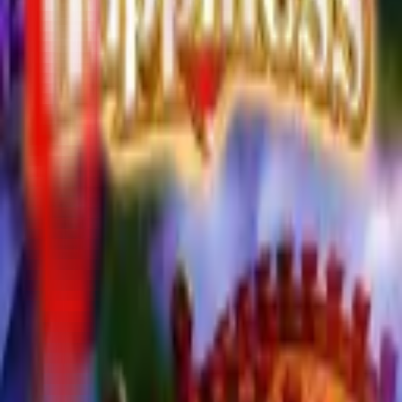
Selain itu, DEWIDEWITOTO juga menyediakan layanan
tambahan yang mendukung pengalaman pengguna. Mulai dari
panduan permainan,
update hasil taruhan
, hingga layanan
pelanggan 24 jam, semua tersedia untuk memastikan anggota
merasa aman dan terlayani dengan baik. Fitur ini menjadikan
platform lebih dari sekadar tempat bermain, tetapi juga pusat
informasi dan dukungan terpercaya bagi penggunanya.
Dengan kombinasi desain modern, fitur lengkap, dan navigasi
yang mudah, DEWIDEWITOTO menegaskan posisinya
sebagai
website digital unggulan
. Platform ini tidak hanya
memberikan hiburan yang seru, tetapi juga kenyamanan,
keamanan, dan kemudahan bagi setiap anggota,
menjadikannya pilihan utama bagi pemain yang mencari
pengalaman bermain online profesional dan menyenangkan.
Lihat Semua
home