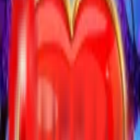
Lady of Ra
One Game
Majestic Mandap
One Game
Redbeard Treasures
One Game
Dragon King Of The Ocean
One Game
Big Rich Fortune
One Game
Gate to Gold
One Game
Rising Phoenix
One Game
Royal Treasures
One Game
Wild West Gold Rush
One Game
White Elephant
One Game
Jackpot Treasures
One Game
Eyes of Ra
One Game
Beautiful Peony
One Game
Thai Sweets Bonanza
One Game
King's Piggy Bank
One Game
Dragon's Legend
One Game
Eternal Fortune
One Game
Prosperity Rat
One Game
88 Treasures
One Game
Jin Chan
One Game
Usaba Sambah
One Game
FaFa Babies
One Game
Double Happiness
One Game