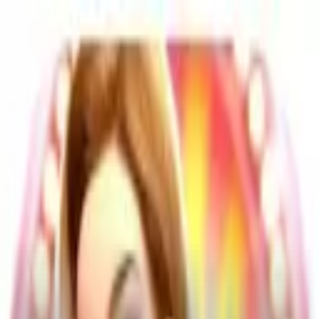
Daftar
Masuk
casino
Cari Permainan
crazy time
limbo+
fury of anubis
all stars - world cup 2026
plinko+
crash game
for you
slot
live casino
4
arcade
fishing
2603
635
104
21
Provider :
PG Soft
Filter :
TERKENAL
Mahjong Ways
PG Soft