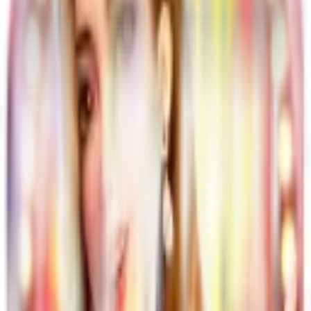
Mahjong Ways 2
PG Soft
Wild Bounty Showdown
PG Soft
Wild Bandito
PG Soft
Lucky Neko
PG Soft
Pinata Wins
PG Soft
Treasures of Aztec
PG Soft
Cocktail Nights
PG Soft
Dragon Hatch2
PG Soft
Wild Ape #3258
PG Soft
Gemstones Gold
PG Soft
Ways of the Qilin
PG Soft
Geisha's Revenge
PG Soft
Double Fortune
PG Soft
Anubis Wrath
PG Soft
Speed Winner
PG Soft
Mr. Treasure's Fortune
PG Soft
Oishi Delights
PG Soft
Thai River Wonders
PG Soft
Midas Fortune
PG Soft
The Great Icescape
PG Soft
Dragon Hatch
PG Soft
Museum Wonders
PG Soft
Dreams of Macau
PG Soft