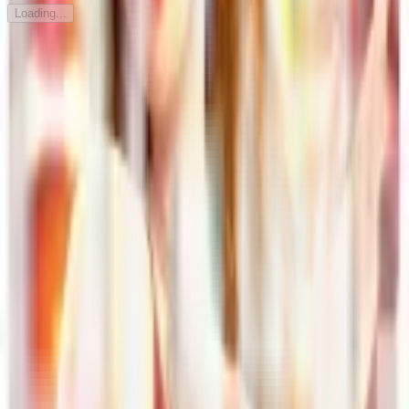
Loading...
24
/
156
Game
Page
1
of
7
DEWIDEWITOTO: Website
Modern dengan Fitur
Lengkap dan Navigasi
Mudah
DEWIDEWITOTO
hadir sebagai website modern yang
dirancang untuk memberikan pengalaman bermain online
terbaik bagi para penggunanya. Dengan tampilan yang bersih,
responsif, dan menarik, platform ini mampu memikat pemain
baru maupun veteran. Desain modern tidak hanya