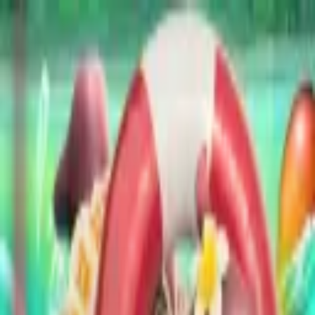
Daftar
Masuk
casino
Cari Permainan
limbo+
spire+
crazy time
duck hunters
mines+
crash game
for you
slot
live casino
4
arcade
fishing
2603
635
104
21
Provider :
Queen Maker
Filter :
TERKENAL
Cleopatra's Treasure
Queen Maker