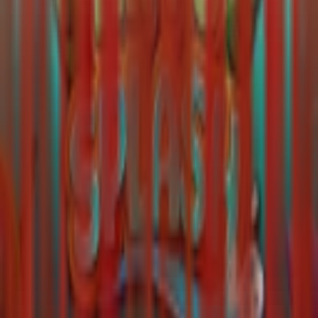
Navigasi di DEWIDEWITOTO dibuat sangat intuitif,
memungkinkan pengguna menemukan menu penting dengan
cepat. Mulai dari halaman pendaftaran, informasi bonus,
hingga proses deposit dan withdraw, semuanya dapat diakses
dengan beberapa klik saja. Sistem navigasi yang rapi ini
membantu pemain
menghemat waktu
dan meningkatkan
kenyamanan saat menggunakan platform.
Selain itu, DEWIDEWITOTO juga menyediakan layanan
tambahan yang mendukung pengalaman pengguna. Mulai dari
panduan permainan,
update hasil taruhan
, hingga layanan
pelanggan 24 jam, semua tersedia untuk memastikan anggota
merasa aman dan terlayani dengan baik. Fitur ini menjadikan
platform lebih dari sekadar tempat bermain, tetapi juga pusat
informasi dan dukungan terpercaya bagi penggunanya.