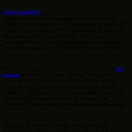
DEWIDEWITOTO
hadir sebagai website modern yang
dirancang untuk memberikan pengalaman bermain online
terbaik bagi para penggunanya. Dengan tampilan yang bersih,
responsif, dan menarik, platform ini mampu memikat pemain
baru maupun veteran. Desain modern tidak hanya
mempercantik visual, tetapi juga meningkatkan kenyamanan
akses di berbagai perangkat, baik desktop maupun mobile.
Salah satu keunggulan utama DEWIDEWITOTO adalah
fitur
lengkap
yang tersedia di setiap halaman. Pengguna dapat
menikmati berbagai permainan digital, mulai dari taruhan
angka, slot online, hingga permainan live dengan dealer
profesional. Setiap fitur dirancang agar mudah dipahami dan
diakses, sehingga pemain dapat langsung menikmati
permainan tanpa hambatan teknis atau kebingungan navigasi.
Navigasi di DEWIDEWITOTO dibuat sangat intuitif,
memungkinkan pengguna menemukan menu penting dengan