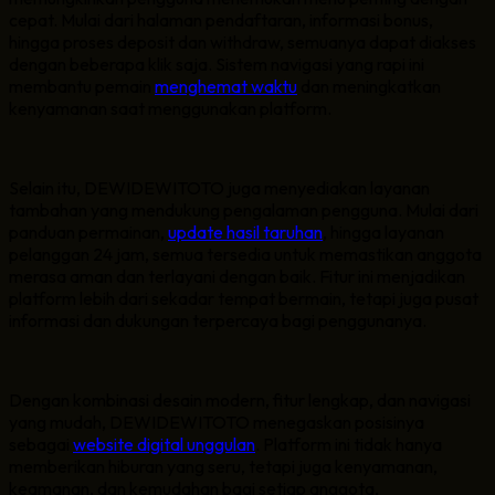
cepat. Mulai dari halaman pendaftaran, informasi bonus,
hingga proses deposit dan withdraw, semuanya dapat diakses
dengan beberapa klik saja. Sistem navigasi yang rapi ini
membantu pemain
menghemat waktu
dan meningkatkan
kenyamanan saat menggunakan platform.
Selain itu, DEWIDEWITOTO juga menyediakan layanan
tambahan yang mendukung pengalaman pengguna. Mulai dari
panduan permainan,
update hasil taruhan
, hingga layanan
pelanggan 24 jam, semua tersedia untuk memastikan anggota
merasa aman dan terlayani dengan baik. Fitur ini menjadikan
platform lebih dari sekadar tempat bermain, tetapi juga pusat
informasi dan dukungan terpercaya bagi penggunanya.
Dengan kombinasi desain modern, fitur lengkap, dan navigasi
yang mudah, DEWIDEWITOTO menegaskan posisinya
sebagai
website digital unggulan
. Platform ini tidak hanya
memberikan hiburan yang seru, tetapi juga kenyamanan,
keamanan, dan kemudahan bagi setiap anggota,