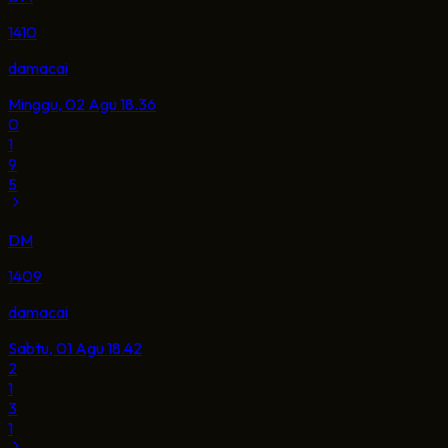
1410
damacai
Minggu, 02 Agu
18.36
0
1
9
5
DM
1409
damacai
Sabtu, 01 Agu
18.42
2
1
3
1