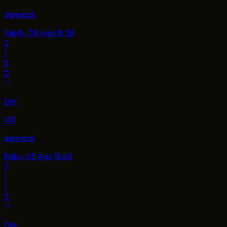
damacai
Sabtu, 08 Agu
18.38
2
1
5
0
DM
1411
damacai
Rabu, 05 Agu
18.40
7
1
1
3
DM