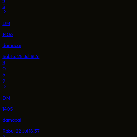
5
DM
1406
damacai
Sabtu, 25 Jul
18.41
8
0
6
9
DM
1405
damacai
Rabu, 22 Jul
18.37
2