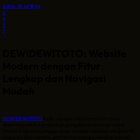
Sabtu, 18 Jul
18.44
2
6
2
7
DEWIDEWITOTO: Website
Modern dengan Fitur
Lengkap dan Navigasi
Mudah
DEWIDEWITOTO
hadir sebagai website modern yang
dirancang untuk memberikan pengalaman bermain online
terbaik bagi para penggunanya. Dengan tampilan yang bersih,
responsif, dan menarik, platform ini mampu memikat pemain