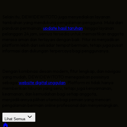
Selain itu, DEWIDEWITOTO juga menyediakan layanan
tambahan yang mendukung pengalaman pengguna. Mulai dari
panduan permainan,
update hasil taruhan
, hingga layanan
pelanggan 24 jam, semua tersedia untuk memastikan anggota
merasa aman dan terlayani dengan baik. Fitur ini menjadikan
platform lebih dari sekadar tempat bermain, tetapi juga pusat
informasi dan dukungan terpercaya bagi penggunanya.
Dengan kombinasi desain modern, fitur lengkap, dan navigasi
yang mudah, DEWIDEWITOTO menegaskan posisinya
sebagai
website digital unggulan
. Platform ini tidak hanya
memberikan hiburan yang seru, tetapi juga kenyamanan,
keamanan, dan kemudahan bagi setiap anggota,
menjadikannya pilihan utama bagi pemain yang mencari
pengalaman bermain online profesional dan menyenangkan.
Lihat Semua