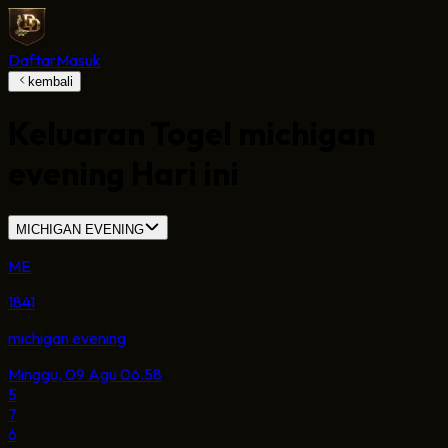
Daftar
Masuk
kembali
Keluaran Togel
michigan
evening
Hari ini
MICHIGAN EVENING
ME
1841
michigan evening
Minggu, 09 Agu
06.58
5
7
6