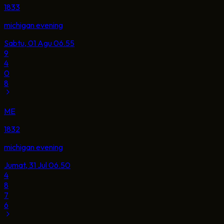
1833
michigan evening
Sabtu, 01 Agu
06.55
9
4
0
8
ME
1832
michigan evening
Jumat, 31 Jul
06.50
4
8
7
6