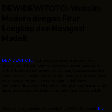
DEWIDEWITOTO: Website
Modern dengan Fitur
Lengkap dan Navigasi
Mudah
DEWIDEWITOTO
hadir sebagai website modern yang
dirancang untuk memberikan pengalaman bermain online
terbaik bagi para penggunanya. Dengan tampilan yang bersih,
responsif, dan menarik, platform ini mampu memikat pemain
baru maupun veteran. Desain modern tidak hanya
mempercantik visual, tetapi juga meningkatkan kenyamanan
akses di berbagai perangkat, baik desktop maupun mobile.
Salah satu keunggulan utama DEWIDEWITOTO adalah
fitur