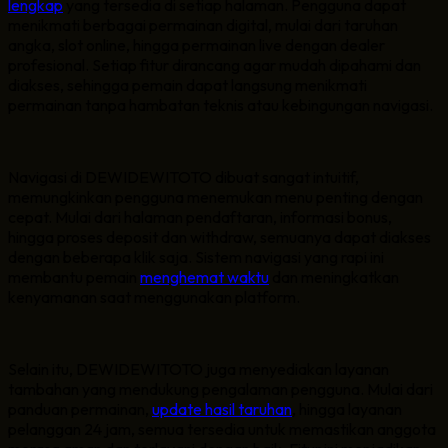
lengkap
yang tersedia di setiap halaman. Pengguna dapat
menikmati berbagai permainan digital, mulai dari taruhan
angka, slot online, hingga permainan live dengan dealer
profesional. Setiap fitur dirancang agar mudah dipahami dan
diakses, sehingga pemain dapat langsung menikmati
permainan tanpa hambatan teknis atau kebingungan navigasi.
Navigasi di DEWIDEWITOTO dibuat sangat intuitif,
memungkinkan pengguna menemukan menu penting dengan
cepat. Mulai dari halaman pendaftaran, informasi bonus,
hingga proses deposit dan withdraw, semuanya dapat diakses
dengan beberapa klik saja. Sistem navigasi yang rapi ini
membantu pemain
menghemat waktu
dan meningkatkan
kenyamanan saat menggunakan platform.
Selain itu, DEWIDEWITOTO juga menyediakan layanan
tambahan yang mendukung pengalaman pengguna. Mulai dari
panduan permainan,
update hasil taruhan
, hingga layanan
pelanggan 24 jam, semua tersedia untuk memastikan anggota