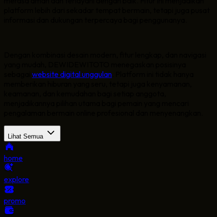
merasa aman dan terlayani dengan baik. Fitur ini menjadikan
platform lebih dari sekadar tempat bermain, tetapi juga pusat
informasi dan dukungan terpercaya bagi penggunanya.
Dengan kombinasi desain modern, fitur lengkap, dan navigasi
yang mudah, DEWIDEWITOTO menegaskan posisinya
sebagai
website digital unggulan
. Platform ini tidak hanya
memberikan hiburan yang seru, tetapi juga kenyamanan,
keamanan, dan kemudahan bagi setiap anggota,
menjadikannya pilihan utama bagi pemain yang mencari
pengalaman bermain online profesional dan menyenangkan.
Lihat Semua
home
explore
promo