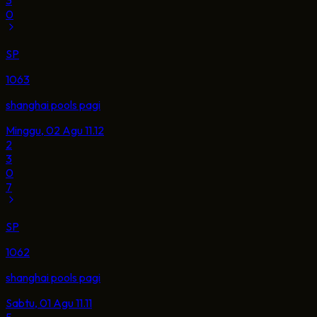
0
SP
1063
shanghai pools pagi
Minggu, 02 Agu
11.12
2
3
0
7
SP
1062
shanghai pools pagi
Sabtu, 01 Agu
11.11
5