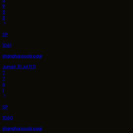
9
3
3
SP
1061
shanghai pools pagi
Jumat, 31 Jul
11.11
7
7
4
1
SP
1060
shanghai pools pagi