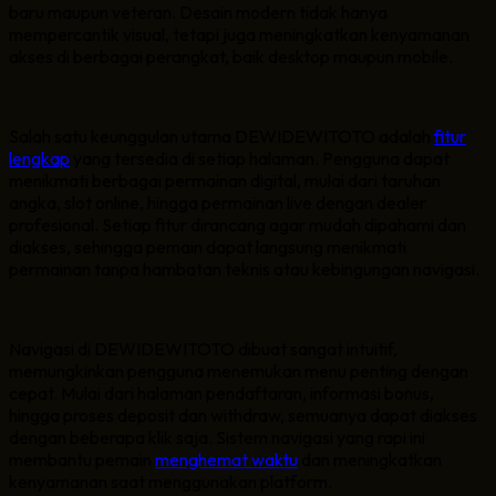
baru maupun veteran. Desain modern tidak hanya
mempercantik visual, tetapi juga meningkatkan kenyamanan
akses di berbagai perangkat, baik desktop maupun mobile.
Salah satu keunggulan utama DEWIDEWITOTO adalah
fitur
lengkap
yang tersedia di setiap halaman. Pengguna dapat
menikmati berbagai permainan digital, mulai dari taruhan
angka, slot online, hingga permainan live dengan dealer
profesional. Setiap fitur dirancang agar mudah dipahami dan
diakses, sehingga pemain dapat langsung menikmati
permainan tanpa hambatan teknis atau kebingungan navigasi.
Navigasi di DEWIDEWITOTO dibuat sangat intuitif,
memungkinkan pengguna menemukan menu penting dengan
cepat. Mulai dari halaman pendaftaran, informasi bonus,
hingga proses deposit dan withdraw, semuanya dapat diakses
dengan beberapa klik saja. Sistem navigasi yang rapi ini
membantu pemain
menghemat waktu
dan meningkatkan
kenyamanan saat menggunakan platform.