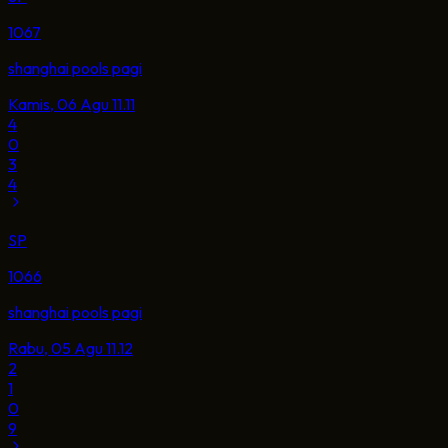
1067
shanghai pools pagi
Kamis, 06 Agu
11.11
4
0
3
4
SP
1066
shanghai pools pagi
Rabu, 05 Agu
11.12
2
1
0
9