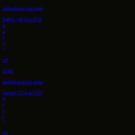
shanghai pools pagi
Sabtu, 08 Agu
11.12
4
2
1
7
SP
1068
shanghai pools pagi
Jumat, 07 Agu
11.12
9
1
7
1
SP