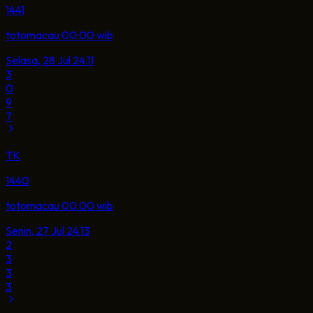
1441
totomacau 00:00 wib
Selasa, 28 Jul
24.11
3
0
9
7
TK
1440
totomacau 00:00 wib
Senin, 27 Jul
24.13
2
3
3
3