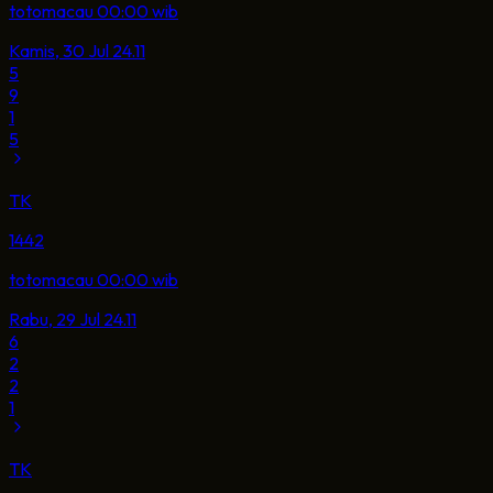
totomacau 00:00 wib
Kamis, 30 Jul
24.11
5
9
1
5
TK
1442
totomacau 00:00 wib
Rabu, 29 Jul
24.11
6
2
2
1
TK