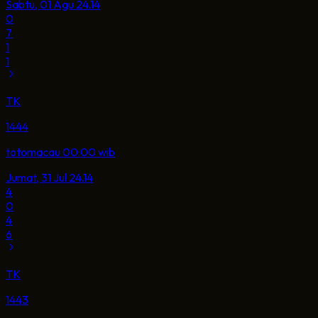
Sabtu, 01 Agu
24.14
0
7
1
1
TK
1444
totomacau 00:00 wib
Jumat, 31 Jul
24.14
4
0
4
6
TK
1443