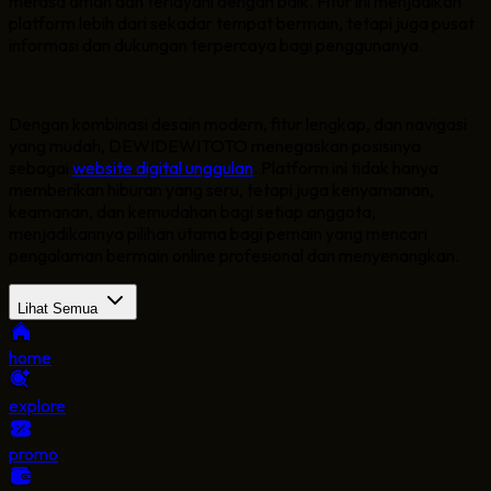
merasa aman dan terlayani dengan baik. Fitur ini menjadikan
platform lebih dari sekadar tempat bermain, tetapi juga pusat
informasi dan dukungan terpercaya bagi penggunanya.
Dengan kombinasi desain modern, fitur lengkap, dan navigasi
yang mudah, DEWIDEWITOTO menegaskan posisinya
sebagai
website digital unggulan
. Platform ini tidak hanya
memberikan hiburan yang seru, tetapi juga kenyamanan,
keamanan, dan kemudahan bagi setiap anggota,
menjadikannya pilihan utama bagi pemain yang mencari
pengalaman bermain online profesional dan menyenangkan.
Lihat Semua
home
explore
promo