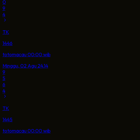
0
9
4
TK
1446
totomacau 00:00 wib
Minggu, 02 Agu
24.14
9
5
6
4
TK
1445
totomacau 00:00 wib