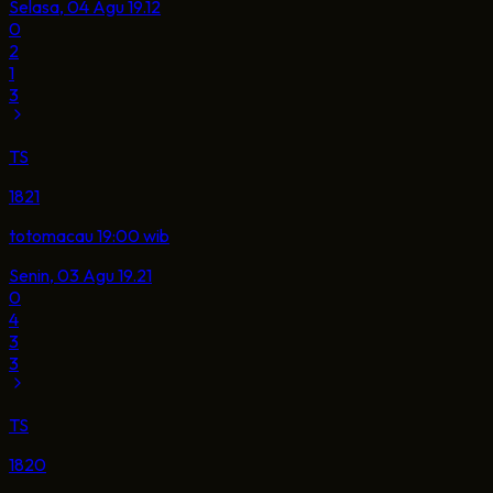
Selasa, 04 Agu
19.12
0
2
1
3
TS
1821
totomacau 19:00 wib
Senin, 03 Agu
19.21
0
4
3
3
TS
1820