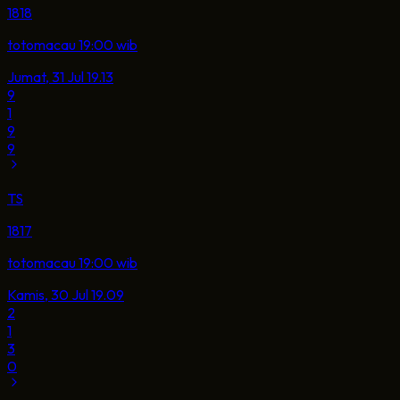
1818
totomacau 19:00 wib
Jumat, 31 Jul
19.13
9
1
9
9
TS
1817
totomacau 19:00 wib
Kamis, 30 Jul
19.09
2
1
3
0