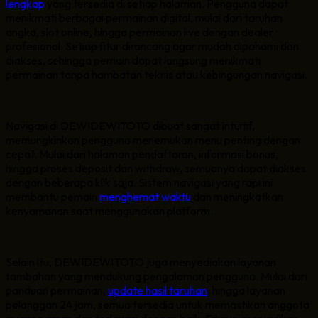
lengkap
yang tersedia di setiap halaman. Pengguna dapat
menikmati berbagai permainan digital, mulai dari taruhan
angka, slot online, hingga permainan live dengan dealer
profesional. Setiap fitur dirancang agar mudah dipahami dan
diakses, sehingga pemain dapat langsung menikmati
permainan tanpa hambatan teknis atau kebingungan navigasi.
Navigasi di DEWIDEWITOTO dibuat sangat intuitif,
memungkinkan pengguna menemukan menu penting dengan
cepat. Mulai dari halaman pendaftaran, informasi bonus,
hingga proses deposit dan withdraw, semuanya dapat diakses
dengan beberapa klik saja. Sistem navigasi yang rapi ini
membantu pemain
menghemat waktu
dan meningkatkan
kenyamanan saat menggunakan platform.
Selain itu, DEWIDEWITOTO juga menyediakan layanan
tambahan yang mendukung pengalaman pengguna. Mulai dari
panduan permainan,
update hasil taruhan
, hingga layanan
pelanggan 24 jam, semua tersedia untuk memastikan anggota